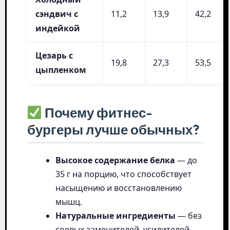
сэндвич с
11,2
13,9
42,2
индейкой
Цезарь с
19,8
27,3
53,5
цыпленком
Почему фитнес-
бургеры лучше обычных?
Высокое содержание белка
— до
35 г на порцию, что способствует
насыщению и восстановлению
мышц.
Натуральные ингредиенты
— без
соевых заменителей, усилителей