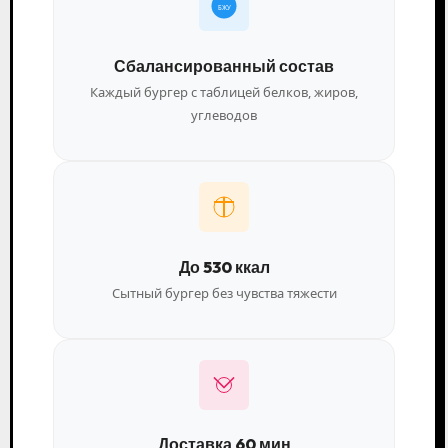
БЖУ
Сбалансированный состав
Каждый бургер с таблицей белков, жиров,
углеводов
До 530 ккал
Сытный бургер без чувства тяжести
Доставка 60 мин