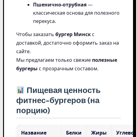
Пшенично-отрубная
—
классическая основа для полезного
перекуса.
Чтобы заказать
бургер Минск
с
доставкой, достаточно оформить заказ на
сайте.
Мы предлагаем только свежие
полезные
бургеры
с прозрачным составом.
Пищевая ценность
фитнес-бургеров (на
порцию)
Название
Белки
Жиры
Углево