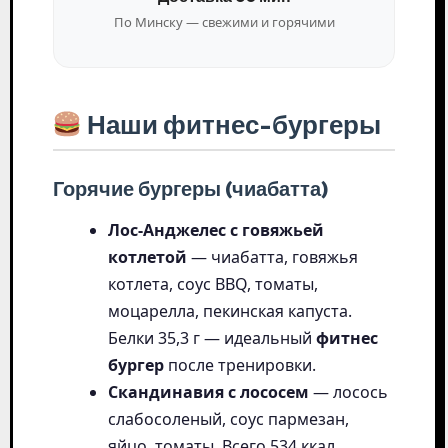
По Минску — свежими и горячими
Наши фитнес-бургеры
Горячие бургеры (чиабатта)
Лос-Анджелес с говяжьей
котлетой
— чиабатта, говяжья
котлета, соус BBQ, томаты,
моцарелла, пекинская капуста.
Белки 35,3 г — идеальный
фитнес
бургер
после тренировки.
Скандинавия с лососем
— лосось
слабосоленый, соус пармезан,
яйцо, томаты. Всего 534 ккал.