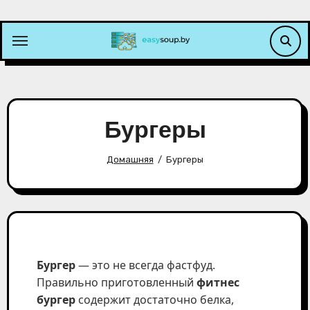
Перейти
к
содержимому
Бургеры
Домашняя
Бургеры
Бургер
— это не всегда фастфуд.
Правильно приготовленный
фитнес
бургер
содержит достаточно белка,