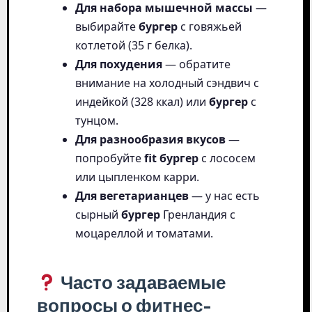
Для набора мышечной массы
—
выбирайте
бургер
с говяжьей
котлетой (35 г белка).
Для похудения
— обратите
внимание на холодный сэндвич с
индейкой (328 ккал) или
бургер
с
тунцом.
Для разнообразия вкусов
—
попробуйте
fit бургер
с лососем
или цыпленком карри.
Для вегетарианцев
— у нас есть
сырный
бургер
Гренландия с
моцареллой и томатами.
Часто задаваемые
вопросы о фитнес-