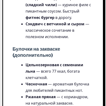
(сладкий чили)
— куриное филе с
пикантным соусом. Быстрый
фитнес бургер
в дорогу.
Сэндвич с ветчиной и сыром
—
классическое сочетание в
полезном исполнении.
Булочки на закваске
(дополнительно)
Цельнозерновая с семенами
льна
— всего 77 ккал, богата
клетчаткой.
Чесночная
— ароматная булочка
для любителей пикантных нот.
Ржаная пряная
— с кориандром,
на натуральной закваске.