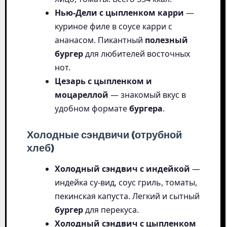
Нью-Дели с цыпленком карри
—
куриное филе в соусе карри с
ананасом. Пикантный
полезный
бургер
для любителей восточных
нот.
Цезарь с цыпленком и
моцареллой
— знакомый вкус в
удобном формате
бургера
.
Холодные сэндвичи (отрубной
хлеб)
Холодный сэндвич с индейкой
—
индейка су-вид, соус гриль, томаты,
пекинская капуста. Легкий и сытный
бургер
для перекуса.
Холодный сэндвич с цыпленком