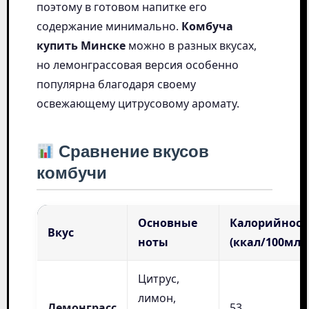
поэтому в готовом напитке его
содержание минимально.
Комбуча
купить Минске
можно в разных вкусах,
но лемонграссовая версия особенно
популярна благодаря своему
освежающему цитрусовому аромату.
Сравнение вкусов
комбучи
Основные
Калорийност
Вкус
ноты
(ккал/100мл)
Цитрус,
лимон,
Лемонграсс
53