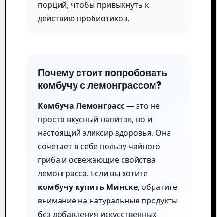
порций, чтобы привыкнуть к
действию пробиотиков.
Почему стоит попробовать
комбучу с лемонграссом?
Комбуча Лемонграсс
— это не
просто вкусный напиток, но и
настоящий эликсир здоровья. Она
сочетает в себе пользу чайного
гриба и освежающие свойства
лемонграсса. Если вы хотите
комбучу купить Минске
, обратите
внимание на натуральные продукты
без добавления искусственных