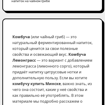
напиток на чайном грибе
Комбуча
(или чайный гриб) — это
натуральный ферментированный напиток,
который ценится за свои полезные
свойства и освежающий вкус.
Комбуча
Лемонграсс
— это вариант с добавлением
лемонграсса (лимонного сорго), который
придаёт напитку цитрусовые нотки и
дополнительную пользу. Если вы хотите
комбучу купить Минске
, важно знать, из
чего она состоит, какие у неё свойства и
как правильно её употреблять. В этом
материале мы подробно расскажем о