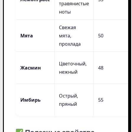
травянистые
ноты
Свежая
Мята
мята,
50
прохлада
Цветочный,
Жасмин
48
нежный
Острый,
Имбирь
55
пряный