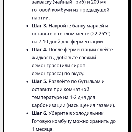
закваску (чайный гриб) и 200 мл
готовой комбучи из предыдущей
партии.
Шаг 3.
Накройте банку марлей и
оставьте в тёплом месте (22-26°C)
на 7-10 дней для ферментации.
Шаг 4.
После ферментации слейте
жидкость, добавьте свежий
лемонграсс (или сироп
лемонграсса) по вкусу.
Шаг 5.
Разлейте по бутылкам и
оставьте при комнатной
температуре на 1-2 дня для
карбонизации (насыщения газами).
Шаг 6.
Уберите в холодильник.
Готовую комбучу можно хранить до
1 месяца.